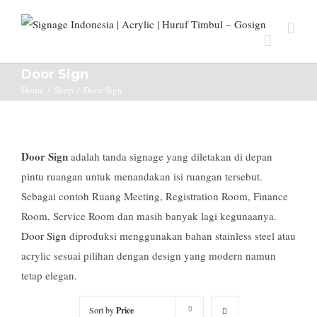
Door Sign
Home
/
Shop
/
Door Sign
Door Sign
adalah tanda signage yang diletakan di depan
pintu ruangan untuk menandakan isi ruangan tersebut.
Sebagai contoh Ruang Meeting, Registration Room, Finance
Room, Service Room dan masih banyak lagi kegunaanya.
Door Sign
diproduksi menggunakan bahan stainless steel atau
acrylic sesuai pilihan dengan design yang modern namun
tetap elegan.
Sort by
Price