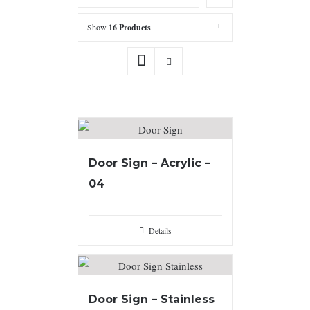
Show
16 Products
Door Sign – Acrylic –
04
Details
Door Sign – Stainless