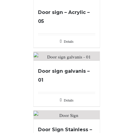
Door sign – Acrylic –
05
Details
Door sign galvanis –
01
Details
Door Sign Stainless –