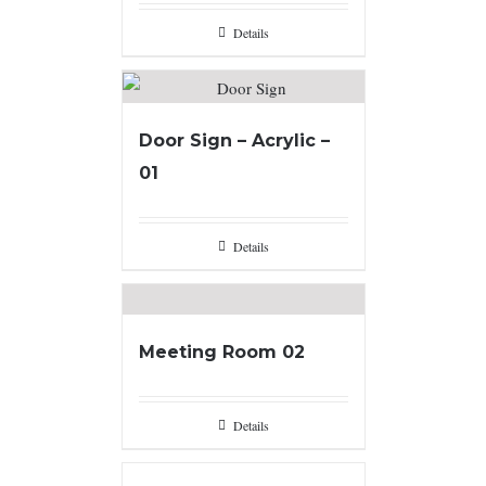
Details
Door Sign – Acrylic –
01
Details
Meeting Room 02
Details