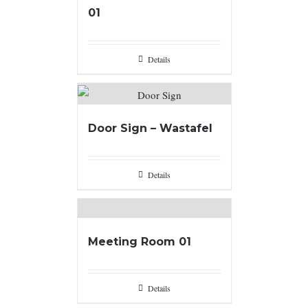
01
Details
Door Sign – Wastafel
Details
Meeting Room 01
Details