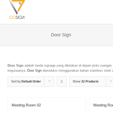
Door Sign
Door Sign
adalah tanda signage yang diletakan di depan pintu ruanga
kegunaanya.
Door Sign
diproduksi menggunakan bahan stainless steel a
Sort by
Default Order
Show
32 Products
Meeting Room 02
Meeting Ro