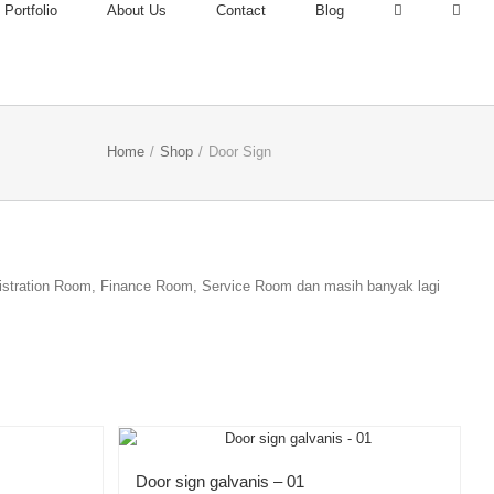
Portfolio
About Us
Contact
Blog
Home
/
Shop
/
Door Sign
gistration Room, Finance Room, Service Room dan masih banyak lagi
Door sign galvanis – 01