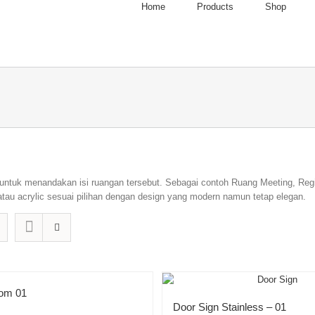
Home
Products
Shop
n untuk menandakan isi ruangan tersebut. Sebagai contoh Ruang Meeting, Re
tau acrylic sesuai pilihan dengan design yang modern namun tetap elegan.
om 01
Door Sign Stainless – 01