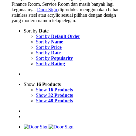
Finance Room, Service Room dan masih banyak lagi
kegunaanya.
Door Sign
diproduksi menggunakan bahan
stainless steel atau acrylic sesuai pilihan dengan design
yang modern namun tetap elegan.
Sort by
Date
Sort by
Default Order
Sort by
Name
Sort by
Price
Sort by
Date
Sort by
Popularity
Sort by
Rating
Show
16 Products
Show
16 Products
Show
32 Products
Show
48 Products