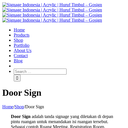
Home
Products
Shop
Portfolio
About Us
Contact
Blog
Door Sign
Home
/
Shop
/
Door Sign
Door Sign
adalah tanda signage yang diletakan di depan
pintu ruangan untuk menandakan isi ruangan tersebut.
Sebagai contoh Ruang Meeting, Registration Room,