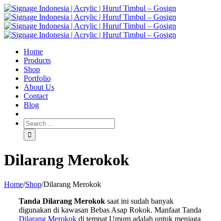
Home
Products
Shop
Portfolio
About Us
Contact
Blog
Dilarang Merokok
Home
/
Shop
/
Dilarang Merokok
Tanda Dilarang Merokok
saat ini sudah banyak
digunakan di kawasan Bebas Asap Rokok. Manfaat Tanda
Dilarang Merokok
di tempat Umum adalah untuk menjaga