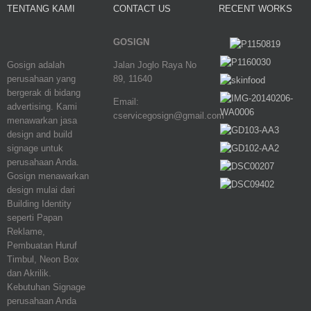
TENTANG KAMI
CONTACT US
RECENT WORKS
GOSIGN
Gosign adalah
Jalan Joglo Raya No
perusahaan yang
89, 11640
bergerak di bidang
Email:
advertising. Kami
cservicegosign@gmail.com
menawarkan jasa
design and build
signage untuk
perusahaan Anda.
Gosign menawarkan
design mulai dari
Building Identity
seperti Papan
Reklame,
Pembuatan Huruf
Timbul, Neon Box
dan Akrilik.
Kebutuhan Signage
perusahaan Anda