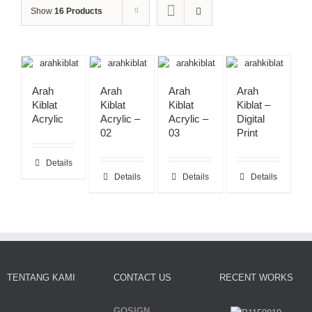
Show
16 Products
Arah
Arah
Arah
Arah
Kiblat
Kiblat
Kiblat
Kiblat –
Acrylic
Acrylic –
Acrylic –
Digital
02
03
Print
Details
Details
Details
Details
TENTANG KAMI
CONTACT US
RECENT WORKS
GOSIGN