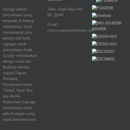
Gosign adalah
Jalan Joglo Raya No
perusahaan yang
89, 11640
bergerak di bidang
Email:
advertising. Kami
cservicegosign@gmail.com
menawarkan jasa
design and build
signage untuk
perusahaan Anda.
Gosign menawarkan
design mulai dari
Building Identity
seperti Papan
Reklame,
Pembuatan Huruf
Timbul, Neon Box
dan Akrilik.
Kebutuhan Signage
perusahaan Anda
ada di tangan yang
tepat bersama kami.