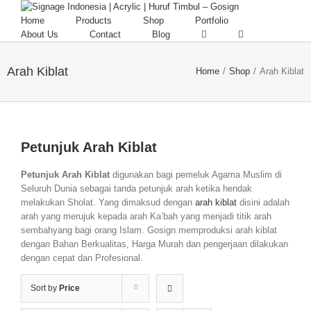
Home
Products
Shop
Portfolio
About Us
Contact
Blog
Arah Kiblat
Home
/
Shop
/
Arah Kiblat
Petunjuk Arah Kiblat
Petunjuk Arah Kiblat
digunakan bagi pemeluk Agama Muslim di
Seluruh Dunia sebagai tanda petunjuk arah ketika hendak
melakukan Sholat. Yang dimaksud dengan
arah kiblat
disini adalah
arah yang merujuk kepada arah Ka’bah yang menjadi titik arah
sembahyang bagi orang Islam. Gosign memproduksi arah kiblat
dengan Bahan Berkualitas, Harga Murah dan pengerjaan dilakukan
dengan cepat dan Profesional.
Sort by
Price