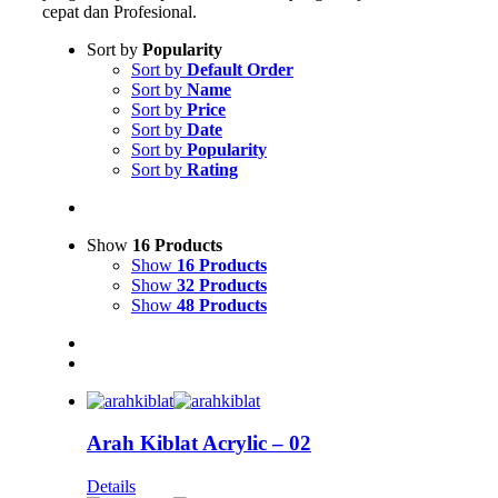
cepat dan Profesional.
Sort by
Popularity
Sort by
Default Order
Sort by
Name
Sort by
Price
Sort by
Date
Sort by
Popularity
Sort by
Rating
Show
16 Products
Show
16 Products
Show
32 Products
Show
48 Products
Arah Kiblat Acrylic – 02
Details