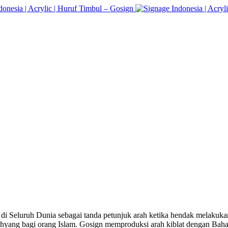
i Seluruh Dunia sebagai tanda petunjuk arah ketika hendak melakuk
ahyang bagi orang Islam. Gosign memproduksi arah kiblat dengan Bah