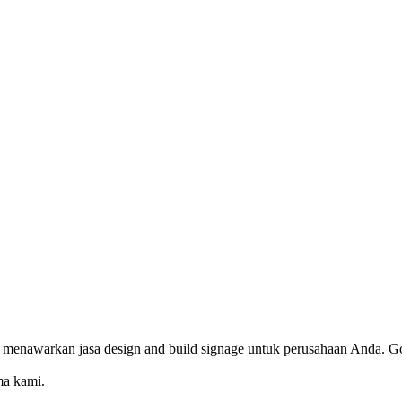
 menawarkan jasa design and build signage untuk perusahaan Anda. Go
ma kami.