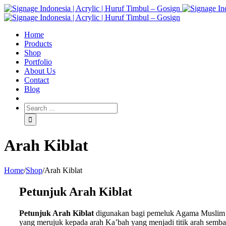
Home
Products
Shop
Portfolio
About Us
Contact
Blog
Arah Kiblat
Home
/
Shop
/
Arah Kiblat
Petunjuk Arah Kiblat
Petunjuk Arah Kiblat
digunakan bagi pemeluk Agama Muslim d
yang merujuk kepada arah Ka’bah yang menjadi titik arah semb