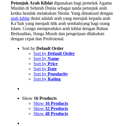
Petunjuk Arah Kiblat
digunakan bagi pemeluk Agama
Muslim di Seluruh Dunia sebagai tanda petunjuk arah
ketika hendak melakukan Sholat. Yang dimaksud dengan
arah kiblat
disini adalah arah yang merujuk kepada arah
Ka’bah yang menjadi titik arah sembahyang bagi orang
Islam. Gosign memproduksi arah kiblat dengan Bahan
Berkualitas, Harga Murah dan pengerjaan dilakukan
dengan cepat dan Profesional.
Sort by
Default Order
Sort by
Default Order
Sort by
Name
Sort by
Price
Sort by
Date
Sort by
Popularity
Sort by
Rating
Show
16 Products
Show
16 Products
Show
32 Products
Show
48 Products