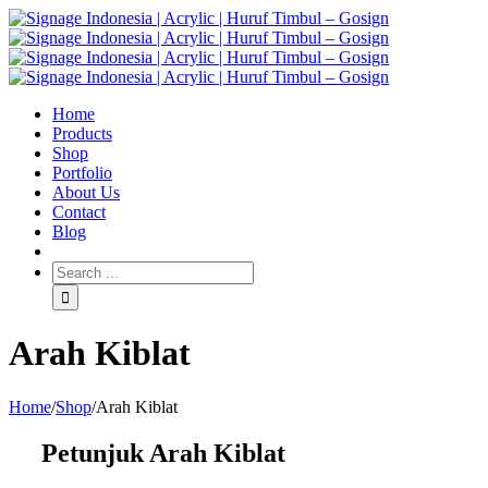
Home
Products
Shop
Portfolio
About Us
Contact
Blog
Arah Kiblat
Home
/
Shop
/
Arah Kiblat
Petunjuk Arah Kiblat