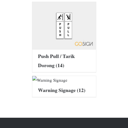
Push Pull / Tarik
Dorong
(14)
Warning Signage
(12)