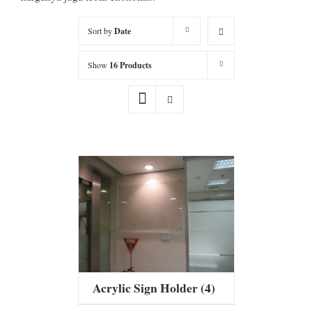
Sort by
Date
Show
16 Products
Acrylic Sign Holder
(4)