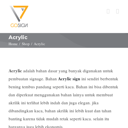
Acrylic
Home
/
Shop
/
Acrylic
Acrylic
adalah bahan dasar yang banyak digunakan untuk
Acrylic sign
pembuatan signage. Bahan
ini sendiri berbentuk
bening tembus pandang seperti kaca. Bahan ini bisa dibentuk
dan diperkuat menggunakan bahan lainya untuk membuat
akrilik ini terlihat lebih indah dan juga elegan. jika
dibandingkan kaca, bahan akrilik ini lebih kuat dan tahan
banting karena tidak mudah retak seperti kaca. selain itu
harganya juga lebih ekonomis.